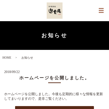
メ
お知らせ
HOME
お知らせ
2018/09/22
ホームページを公開しました。
ホームページを公開しました。今後も定期的に様々な情報を更新
してまいりますので、是非ご覧ください。