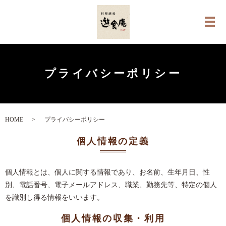
メ
プライバシーポリシー
HOME
プライバシーポリシー
個人情報の定義
個人情報とは、個人に関する情報であり、お名前、生年月日、性
別、電話番号、電子メールアドレス、職業、勤務先等、特定の個人
を識別し得る情報をいいます。
個人情報の収集・利用